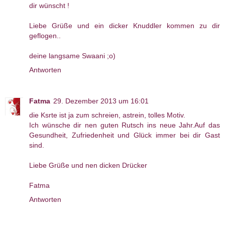
dir wünscht !
Liebe Grüße und ein dicker Knuddler kommen zu dir
geflogen..
deine langsame Swaani ;o)
Antworten
Fatma
29. Dezember 2013 um 16:01
die Ksrte ist ja zum schreien, astrein, tolles Motiv.
Ich wünsche dir nen guten Rutsch ins neue Jahr.Auf das
Gesundheit, Zufriedenheit und Glück immer bei dir Gast
sind.
Liebe Grüße und nen dicken Drücker
Fatma
Antworten